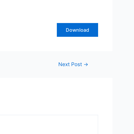
Download
Next Post
→