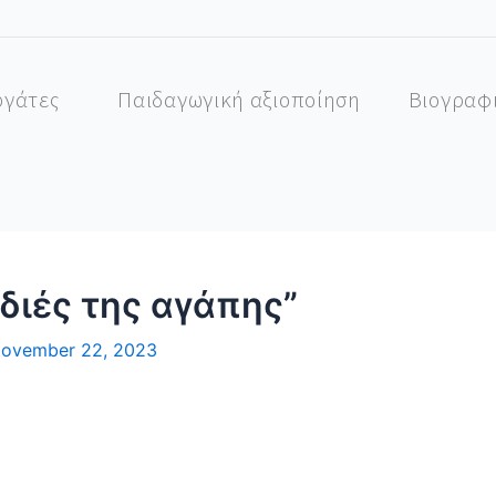
ργάτες
Παιδαγωγική αξιοποίηση
Βιογραφ
διές της αγάπης”
ovember 22, 2023