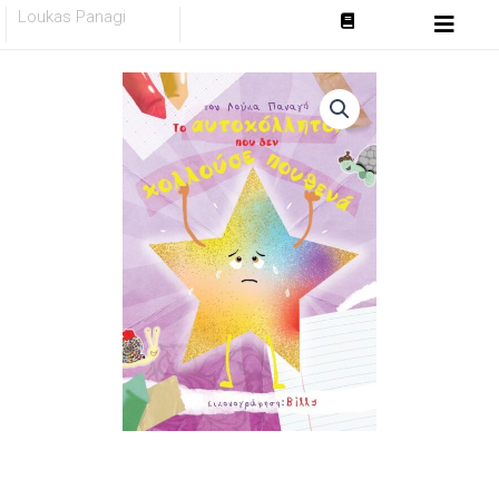
Skip
Loukas Panagi
to
content