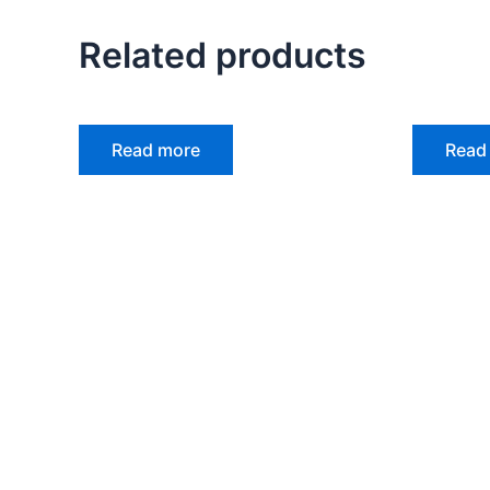
Related products
Read more
Read