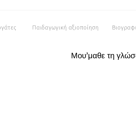
ργάτες
Παιδαγωγική αξιοποίηση
Βιογραφ
Μου’μαθε τη γλώσ