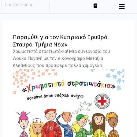
Skip
Loukas Panagi
to
content
Παραμύθι για τον Κυπριακό Ερυθρό
Σταυρό-Τμήμα Νέων
Χρωματιστά στρατιωτάκια! Μια συνεργασία του
Λούκα Παναγή με την εικονογράφο Μεταξία
Κλεάνθους που πρόσφερε πολλά χαμόγελα.