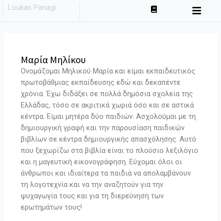
Skip
Loukas Panagi
to
content
Μαρία Μηλίκου
Ονομάζομαι Μηλικού Μαρία και είμαι εκπαιδευτικός
πρωτοβάθμιας εκπαίδευσης εδώ και δεκαπέντε
χρόνια. Έχω διδάξει σε πολλά δημόσια σχολεία της
Ελλάδας, τόσο σε ακριτικά χωριά όσο και σε αστικά
κέντρα. Είμαι μητέρα δύο παιδιών. Ασχολούμαι με τη
δημιουργική γραφή και την παρουσίαση παιδικών
βιβλίων σε κέντρα δημιουργικής απασχόλησης. Αυτό
που ξεχωρίζω στα βιβλία είναι το πλούσιο λεξιλόγιο
και η μαγευτική εικονογράφηση. Εύχομαι όλοι οι
άνθρωποι και ιδιαίτερα τα παιδιά να απολαμβάνουν
τη λογοτεχνία και να την αναζητούν για την
ψυχαγωγία τους και για τη διερεύνηση των
ερωτημάτων τους!