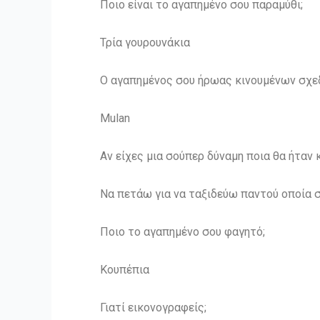
Ποιο είναι το αγαπημένο σου παραμύθι;
Τρία γουρουνάκια
Ο αγαπημένος σου ήρωας κινουμένων σχε
Mulan
Αν είχες μια σούπερ δύναμη ποια θα ήταν κ
Να πετάω για να ταξιδεύω παντού οποία 
Ποιο το αγαπημένο σου φαγητό;
Κουπέπια
Γιατί εικονογραφείς;