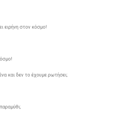
χει ειρήνη στον κόσμο!
κόσμο!
ένα και δεν το έχουμε ρωτήσει;
 παραμύθι;